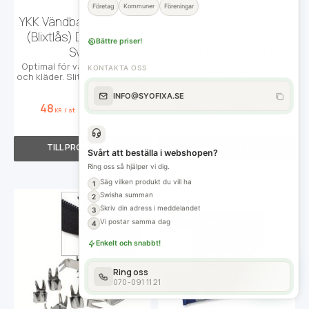
Företag
Kommuner
Föreningar
YKK Vändbar Dragkedja
Original Vibram Betulla –
(Blixtlås) Delrin 6 mm
Ultralätt Helsula med
Bättre priser!
Svart
Traktormönster i
Morflex™
Optimal för vändbara jackor
KONTAKTA OSS
och kläder. Slitstark YKK Delrin
Original Vibram Betulla:
6mm i svart, 30cm till 300cm.
Fjäderlätt 10 mm helsula i
INFO@SYOFIXA.SE
Morflex™. Max dämpning &
48
105
289
599
/
st
/
st
/
par
/
par
klassiskt grepp.
KR
KR
KR
KR
Svårt att beställa i webshopen?
Ring oss så hjälper vi dig.
Säg vilken produkt du vill ha
1
Swisha summan
2
Skriv din adress i meddelandet
Lägg till i favoriter
Lägg t
3
28
%
Vi postar samma dag
4
Enkelt och snabbt!
Ring oss
070-091 11 21