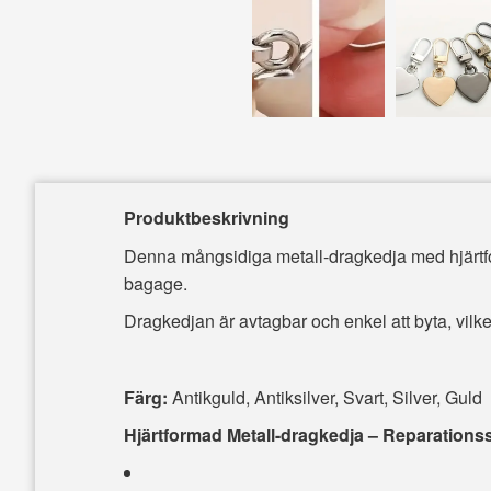
Produktbeskrivning
Denna mångsidiga metall-dragkedja med hjärtform
bagage.
Dragkedjan är avtagbar och enkel att byta, vilket 
Färg:
Antikguld, Antiksilver, Svart, Silver, Guld
Hjärtformad Metall-dragkedja – Reparations