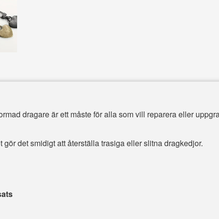
ad dragare är ett måste för alla som vill reparera eller uppgra
gör det smidigt att återställa trasiga eller slitna dragkedjor.
sats