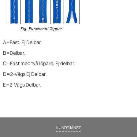
A=Fast, Ej Delbar.
B=Delbar.
C=Fast med två löpare, Ej delbar.
D=
2-Vägs
Ej
Delbar.
E=2-Vägs Delbar.
KUNDTJÄNST