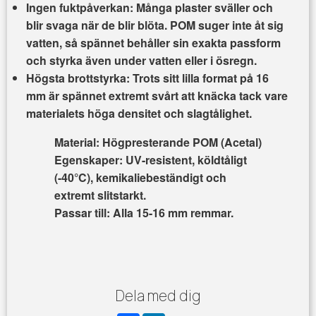
Ingen fuktpåverkan:
Många plaster sväller och
blir svaga när de blir blöta. POM suger inte åt sig
vatten, så spännet behåller sin exakta passform
och styrka även under vatten eller i ösregn.
Högsta brottstyrka:
Trots sitt lilla format på 16
mm är spännet extremt svårt att knäcka tack vare
materialets höga densitet och slagtålighet.
Material:
Högpresterande POM (Acetal)
Egenskaper:
UV-resistent, köldtåligt
(-40°C), kemikaliebeständigt och
extremt slitstarkt.
Passar till:
Alla 15-16 mm remmar.
Dela med dig