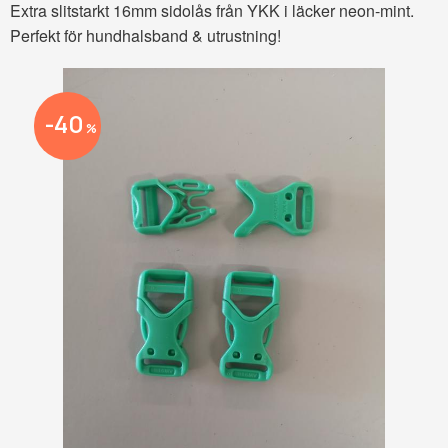
Extra slitstarkt 16mm sidolås från YKK i läcker neon-mint.
Perfekt för hundhalsband & utrustning!
40
%