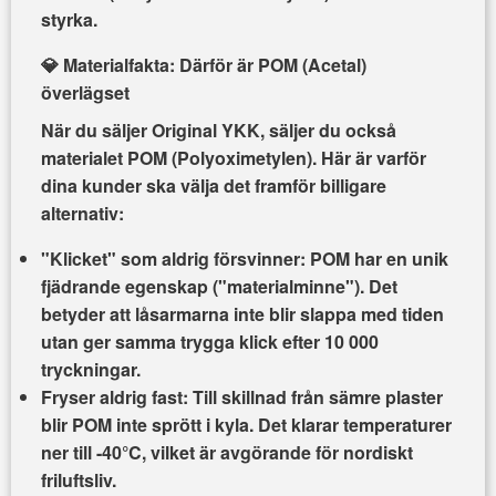
styrka.
💎 Materialfakta: Därför är POM (Acetal)
överlägset
När du säljer
Original YKK
, säljer du också
materialet
POM (Polyoximetylen)
. Här är varför
dina kunder ska välja det framför billigare
alternativ:
"Klicket" som aldrig försvinner:
POM har en unik
fjädrande egenskap ("materialminne"). Det
betyder att låsarmarna inte blir slappa med tiden
utan ger samma trygga klick efter 10 000
tryckningar.
Fryser aldrig fast:
Till skillnad från sämre plaster
blir POM inte sprött i kyla. Det klarar temperaturer
ner till
-40°C
, vilket är avgörande för nordiskt
friluftsliv.