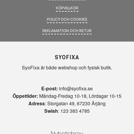
KÖPVILLKOR
POLICY OCH COOKIES
REKLAMATION OCH RETUR
SYOFIXA
SyoFixa är både webshop och fysisk butik.
E-post:
info@syofixa.se
Öppettider:
Måndag-Fredag 10-18, Lördagar 10-15
Adress
: Storgatan 49, 67230 Årjäng
Swish
: 123 383 4785
Nyhetsbrev