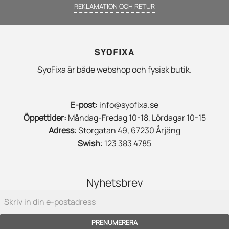
REKLAMATION OCH RETUR
SYOFIXA
SyoFixa är både webshop och fysisk butik.
E-post:
info@syofixa.se
Öppettider:
Måndag-Fredag 10-18, Lördagar 10-15
Adress
: Storgatan 49, 67230 Årjäng
Swish
: 123 383 4785
Nyhetsbrev
PRENUMERERA