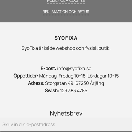
POLICY OCH COOKIES
REKLAMATION OCH RETUR
SYOFIXA
SyoFixa är både webshop och fysisk butik.
E-post:
info@syofixa.se
Öppettider:
Måndag-Fredag 10-18, Lördagar 10-15
Adress
: Storgatan 49, 67230 Årjäng
Swish
: 123 383 4785
Nyhetsbrev