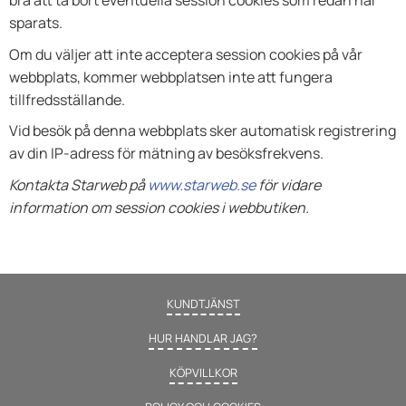
bra att ta bort eventuella session cookies som redan har
sparats.
Om du väljer att inte acceptera session cookies på vår
webbplats, kommer webbplatsen inte att fungera
tillfredsställande.
Vid besök på denna webbplats sker automatisk registrering
av din IP-adress för mätning av besöksfrekvens.
Kontakta Starweb på
www.starweb.se
för vidare
information om session cookies i webbutiken.
KUNDTJÄNST
HUR HANDLAR JAG?
KÖPVILLKOR