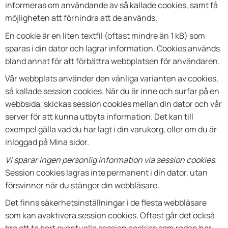
informeras om användande av så kallade cookies, samt få
möjligheten att förhindra att de används.
En cookie är en liten textfil (oftast mindre än 1 kB) som
sparas i din dator och lagrar information. Cookies används
bland annat för att förbättra webbplatsen för användaren.
Vår webbplats använder den vänliga varianten av cookies,
så kallade session cookies. När du är inne och surfar på en
webbsida, skickas session cookies mellan din dator och vår
server för att kunna utbyta information. Det kan till
exempel gälla vad du har lagt i din varukorg, eller om du är
inloggad på Mina sidor.
Vi sparar ingen personlig information via session cookies.
Session cookies lagras inte permanent i din dator, utan
försvinner när du stänger din webbläsare.
Det finns säkerhetsinställningar i de flesta webbläsare
som kan avaktivera session cookies. Oftast går det också