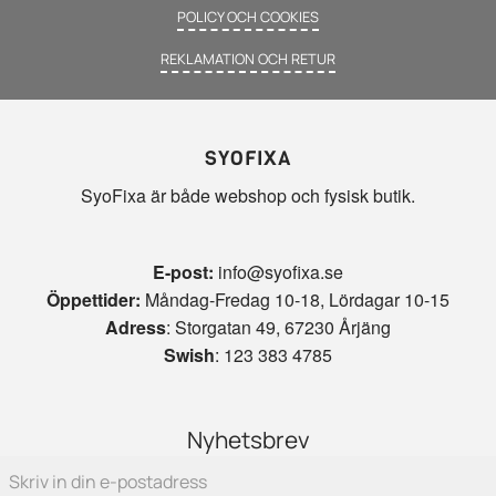
POLICY OCH COOKIES
REKLAMATION OCH RETUR
SYOFIXA
SyoFixa är både webshop och fysisk butik.
E-post:
info@syofixa.se
Öppettider:
Måndag-Fredag 10-18, Lördagar 10-15
Adress
: Storgatan 49, 67230 Årjäng
Swish
: 123 383 4785
Nyhetsbrev