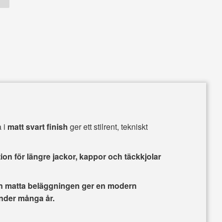
 i
matt svart finish
ger ett stilrent, tekniskt
n för längre jackor, kappor och täckkjolar
den matta beläggningen ger en modern
nder många år.