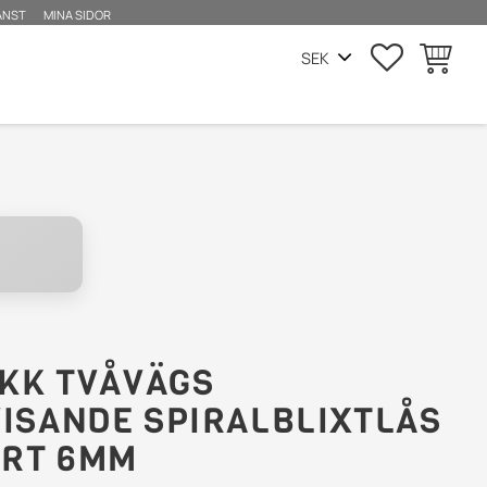
ÄNST
MINA SIDOR
FAVORITE
KUNDVA
YKK TVÅVÄGS
ISANDE SPIRALBLIXTLÅS
ART 6MM