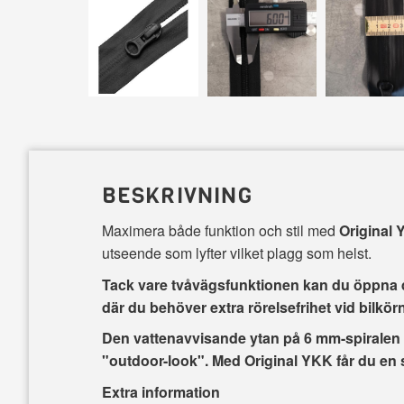
BESKRIVNING
Maximera både funktion och stil med
Original 
utseende som lyfter vilket plagg som helst.
Tack vare
tvåvägsfunktionen
kan du öppna dr
där du behöver extra rörelsefrihet vid bilkörn
Den vattenavvisande ytan på 6 mm-spiralen 
"outdoor-look". Med Original YKK får du en
Extra information