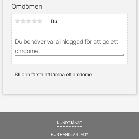
Omdömen
Du
Bli den första att lämna ett omdöme.
KUNDTJÄNST
HUR HANDLAR JAG?