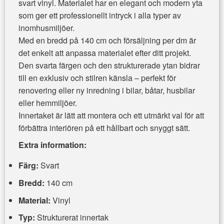
svart vinyl. Materialet har en elegant och modern yta
som ger ett professionellt intryck i alla typer av
inomhusmiljöer.
Med en bredd på 140 cm och försäljning per dm är
det enkelt att anpassa materialet efter ditt projekt.
Den svarta färgen och den strukturerade ytan bidrar
till en exklusiv och stilren känsla – perfekt för
renovering eller ny inredning i bilar, båtar, husbilar
eller hemmiljöer.
Innertaket är lätt att montera och ett utmärkt val för att
förbättra interiören på ett hållbart och snyggt sätt.
Extra information:
Färg:
Svart
Bredd:
140 cm
Material:
Vinyl
Typ:
Strukturerat innertak