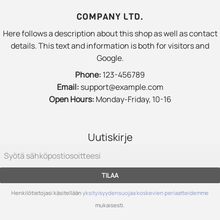
COMPANY LTD.
Here follows a description about this shop as well as contact
details. This text and information is both for visitors and
Google.
Phone:
123-456789
Email:
support@example.com
Open Hours:
Monday-Friday, 10-16
Uutiskirje
TILAA
Henkilötietojasi käsitellään
yksityisyydensuojaa koskevien periaatteidemme
mukaisesti.