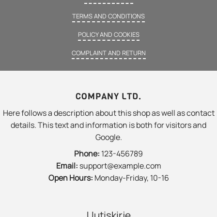
TERMS AND CONDITIONS
POLICY AND COOKIES
COMPLAINT AND RETURN
COMPANY LTD.
Here follows a description about this shop as well as contact
details. This text and information is both for visitors and
Google.
Phone:
123-456789
Email:
support@example.com
Open Hours:
Monday-Friday, 10-16
Uutiskirje