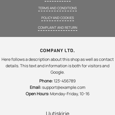
TERMS AND CONDITIONS
POLICY AND COOKIES
COMPLAINT AND RETURN
COMPANY LTD.
Here follows a description about this shop as well as contact
details. This text and information is both for visitors and
Google.
Phone:
123-456789
Email:
support@example.com
Open Hours:
Monday-Friday, 10-16
Uutiskirje