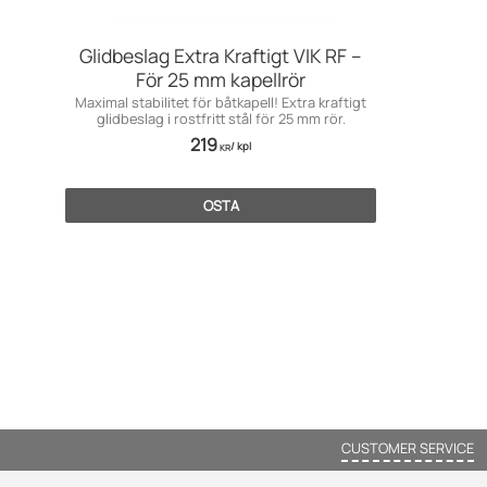
Glidbeslag Extra Kraftigt VIK RF –
För 25 mm kapellrör
Maximal stabilitet för båtkapell! Extra kraftigt
glidbeslag i rostfritt stål för 25 mm rör.
219
/
kpl
KR
OSTA
CUSTOMER SERVICE