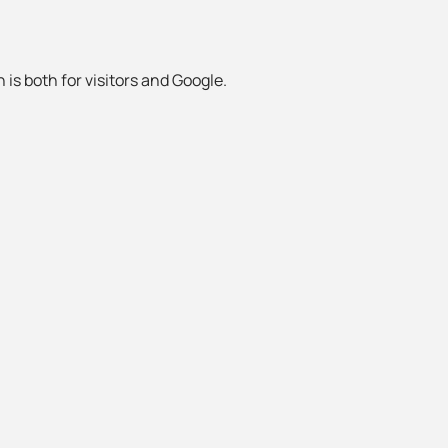
 is both for visitors and Google.