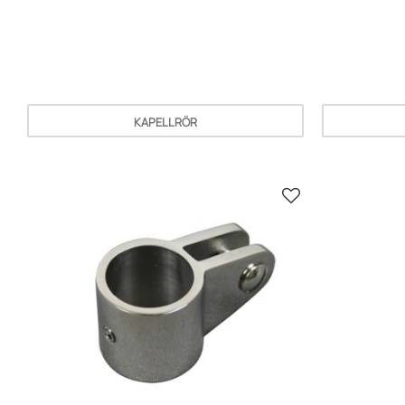
KAPELLRÖR
Lisää suosikiksi