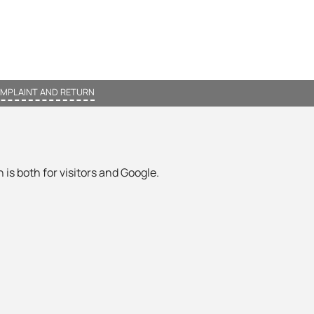
MPLAINT AND RETURN
 is both for visitors and Google.