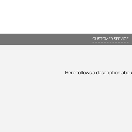
CUSTOMER SERVICE
Here follows a description about