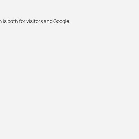
 is both for visitors and Google.