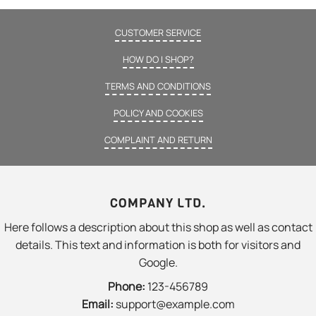
CUSTOMER SERVICE
HOW DO I SHOP?
TERMS AND CONDITIONS
POLICY AND COOKIES
COMPLAINT AND RETURN
COMPANY LTD.
Here follows a description about this shop as well as contact
details. This text and information is both for visitors and
Google.
Phone:
123-456789
Email:
support@example.com