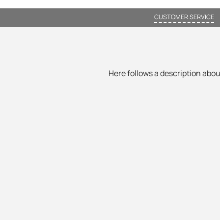
CUSTOMER SERVICE
Here follows a description about