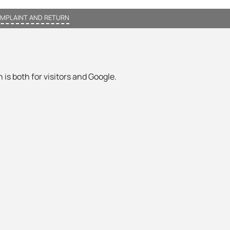
MPLAINT AND RETURN
 is both for visitors and Google.