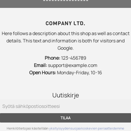
COMPANY LTD.
Here follows a description about this shop as well as contact
details. This text and information is both for visitors and
Google.
Phone:
123-456789
Email:
support@example.com
Open Hours:
Monday-Friday, 10-16
Uutiskirje
TILAA
Henkilötietojasi käsitellään
yksityisyydensuojaa koskevien periaatteidemme