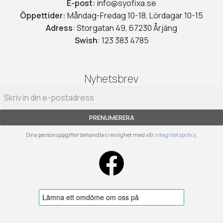
E-post:
info@syofixa.se
Öppettider:
Måndag-Fredag 10-18, Lördagar 10-15
Adress
: Storgatan 49, 67230 Årjäng
Swish
: 123 383 4785
Nyhetsbrev
PRENUMERERA
Dina personuppgifter behandlas i enlighet med vår
integritetspolicy
.