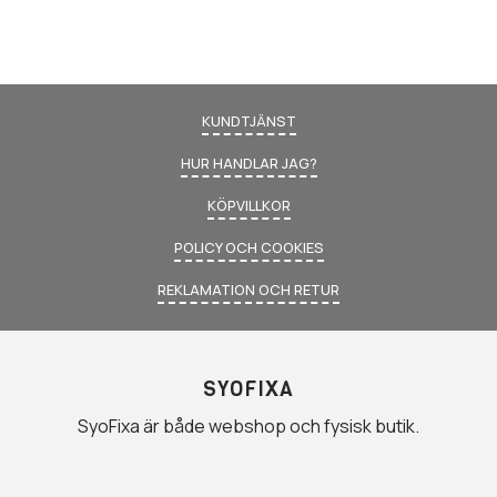
KUNDTJÄNST
HUR HANDLAR JAG?
KÖPVILLKOR
POLICY OCH COOKIES
REKLAMATION OCH RETUR
SYOFIXA
SyoFixa är både webshop och fysisk butik.