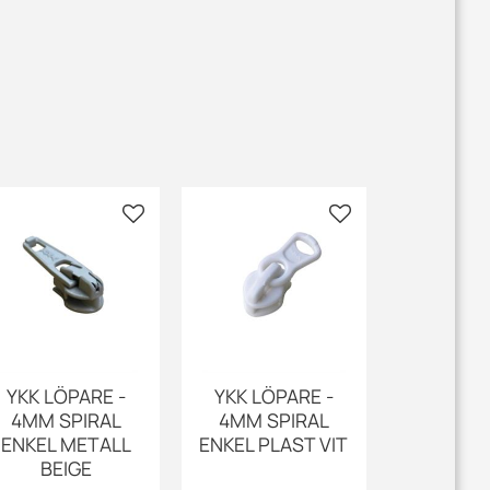
 favoriter
Lägg till i favoriter
Lägg till i favoriter
YKK LÖPARE -
YKK LÖPARE -
4MM SPIRAL
4MM SPIRAL
ENKEL METALL
ENKEL PLAST VIT
BEIGE