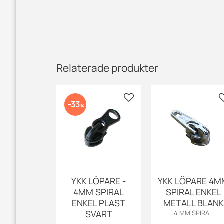
Relaterade produkter
Lägg till i favoriter
33
%
YKK LÖPARE -
YKK LÖPARE 4
4MM SPIRAL
SPIRAL ENKEL
ENKEL PLAST
METALL BLANK
SVART
4 MM SPIRAL