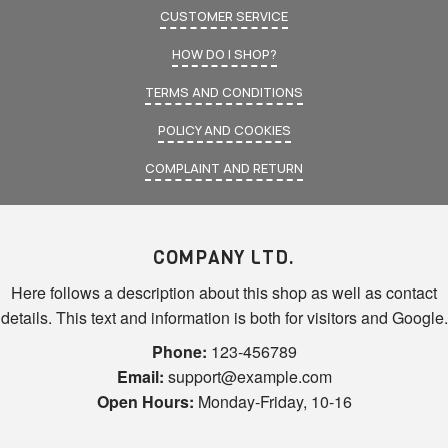
CUSTOMER SERVICE
HOW DO I SHOP?
TERMS AND CONDITIONS
POLICY AND COOKIES
COMPLAINT AND RETURN
COMPANY LTD.
Here follows a description about this shop as well as contact
details. This text and information is both for visitors and Google.
Phone:
123-456789
Email:
support@example.com
Open Hours:
Monday-Friday, 10-16