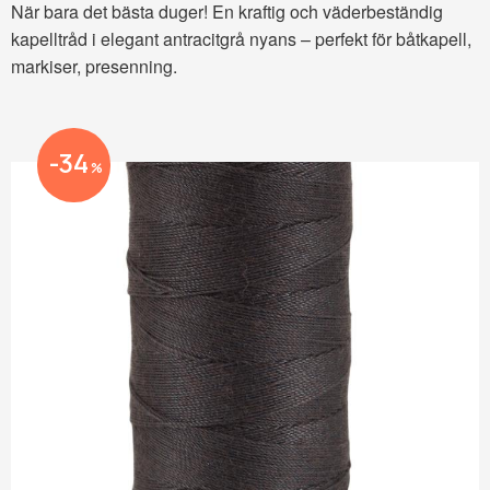
När bara det bästa duger! En kraftig och väderbeständig
kapelltråd i elegant antracitgrå nyans – perfekt för båtkapell,
markiser, presenning.
34
%