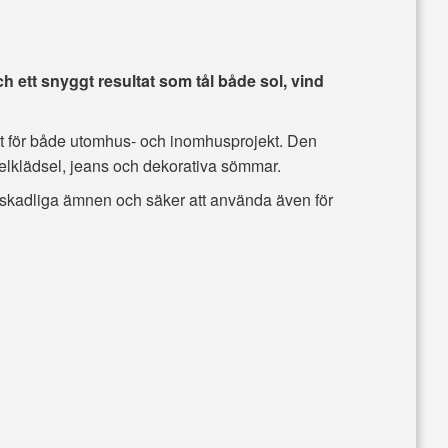
 ett snyggt resultat som tål både sol, vind
t för både utomhus- och inomhusprojekt. Den
belklädsel, jeans och dekorativa sömmar.
från skadliga ämnen och säker att använda även för