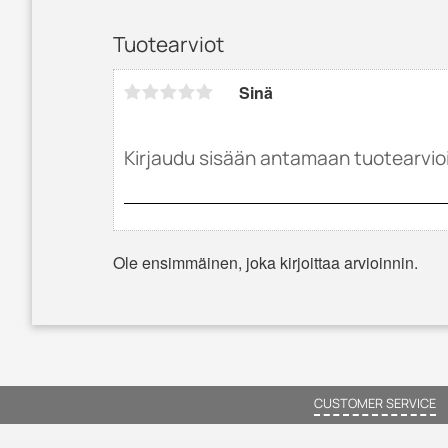
Tuotearviot
Sinä
Ole ensimmäinen, joka kirjoittaa arvioinnin.
CUSTOMER SERVICE