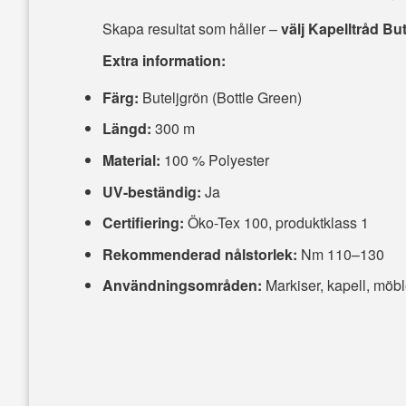
Skapa resultat som håller –
välj Kapelltråd Bu
Extra information:
Färg:
Buteljgrön (Bottle Green)
Längd:
300 m
Material:
100 % Polyester
UV-beständig:
Ja
Certifiering:
Öko-Tex 100, produktklass 1
Rekommenderad nålstorlek:
Nm 110–130
Användningsområden:
Markiser, kapell, möbl