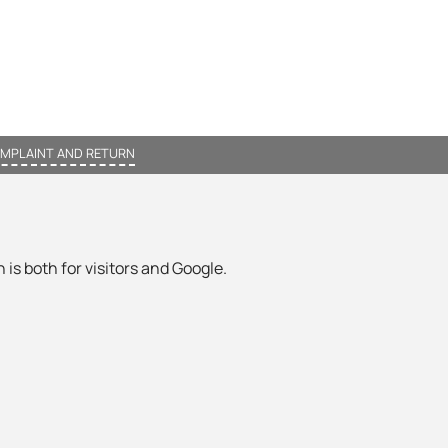
MPLAINT AND RETURN
 is both for visitors and Google.