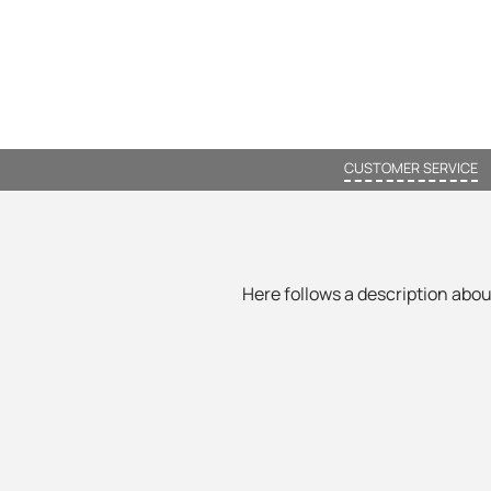
CUSTOMER SERVICE
Here follows a description about