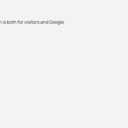
 is both for visitors and Google.