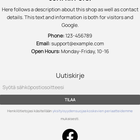
Here follows a description about this shop as well as contact
details. This text and information is both for visitors and
Google.
Phone:
123-456789
Email:
support@example.com
Open Hours:
Monday-Friday, 10-16
Uutiskirje
TILAA
Henkilötietojasi käsitellään
yksityisyydensuojaa koskevien periaatteidemme
mukaisesti.