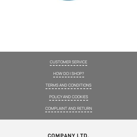
CUSTOMER SERVICE
HOW DO I SHOP?
TERMS AND CONDITIONS
POLICY AND COOKIES
COMPLAINT AND RETURN
COMPANY LTD.