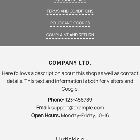
TERMS AND CONDITIONS
POLICY AND COOKIES
COMPLAINT AND RETURN
COMPANY LTD.
Here follows a description about this shop as well as contact
details. This text and information is both for visitors and
Google.
Phone:
123-456789
Email:
support@example.com
Open Hours:
Monday-Friday, 10-16
Uutiskirje