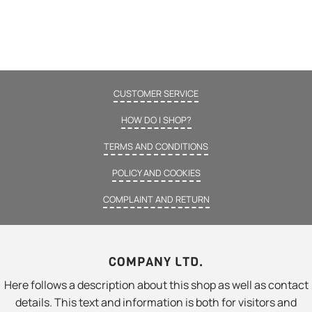
CUSTOMER SERVICE
HOW DO I SHOP?
TERMS AND CONDITIONS
POLICY AND COOKIES
COMPLAINT AND RETURN
COMPANY LTD.
Here follows a description about this shop as well as contact
details. This text and information is both for visitors and