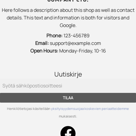
Here follows a description about this shop as well as contact
details. This text and information is both for visitors and
Google.
Phone:
123-456789
Email:
support@example.com
Open Hours:
Monday-Friday, 10-16
Uutiskirje
TILAA
Henkilötietojasi käsitellään
yksityisyydensuojaa koskevien periaatteidemme
mukaisesti.