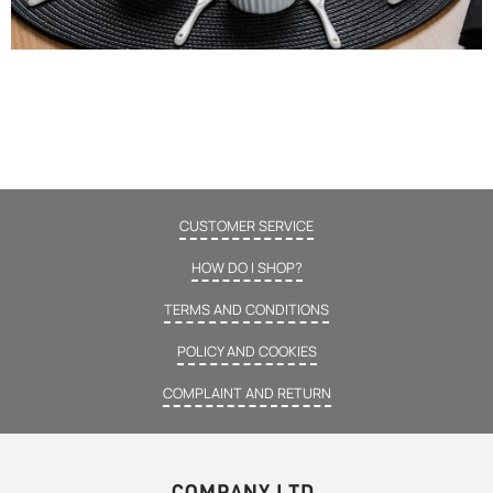
CUSTOMER SERVICE
HOW DO I SHOP?
TERMS AND CONDITIONS
POLICY AND COOKIES
COMPLAINT AND RETURN
COMPANY LTD.