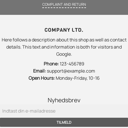
COMPLAINT AND RETURN
COMPANY LTD.
Here follows a description about this shop as well as contact
details. This text and information is both for visitors and
Google.
Phone:
123-456789
Email:
support@example.com
Open Hours:
Monday-Friday, 10-16
Nyhedsbrev
TILMELD