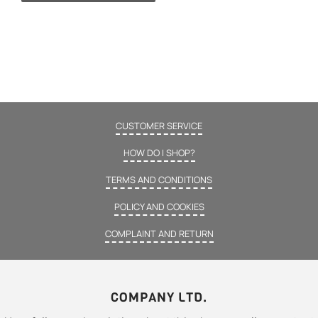
CUSTOMER SERVICE
HOW DO I SHOP?
TERMS AND CONDITIONS
POLICY AND COOKIES
COMPLAINT AND RETURN
COMPANY LTD.