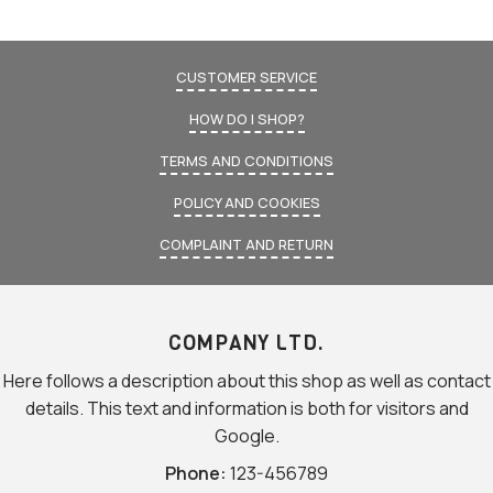
CUSTOMER SERVICE
HOW DO I SHOP?
TERMS AND CONDITIONS
POLICY AND COOKIES
COMPLAINT AND RETURN
COMPANY LTD.
Here follows a description about this shop as well as contact
details. This text and information is both for visitors and
Google.
Phone:
123-456789