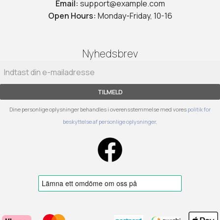
Email:
support@example.com
Open Hours:
Monday-Friday, 10-16
Nyhedsbrev
TILMELD
Dine personlige oplysninger behandles i overensstemmelse med vores
politik for
beskyttelse af personlige oplysninger
.