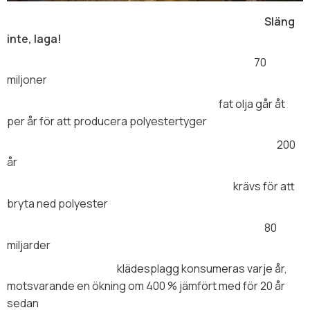
Släng
inte, laga!
70
miljoner
fat olja går åt
per år för att producera polyestertyger
200
år
krävs för att
bryta ned polyester
80
miljarder
klädesplagg konsumeras varje år,
motsvarande en ökning om 400 % jämfört med för 20 år
sedan