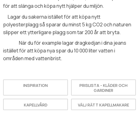
för att slänga och köpa nytt hjälper du miljön.
Lagar du sakerna istället för att köpa nytt
polyesterplagg så sparar du minst 5 kg CO2 och naturen
slipper ett ytterligare plagg som tar 200 år att bryta.
När du för example lagar dragkedjan i dina jeans
istället för att köpa nya spar du 10 000 liter vatten i
områden med vattenbrist.
INSPIRATION
PRISLISTA - KLÄDER OCH
GARDINER
KAPELLVÅRD
VÄLJ RÄTT KAPELLMAKARE