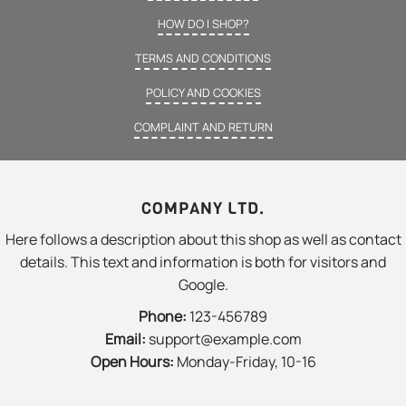
HOW DO I SHOP?
TERMS AND CONDITIONS
POLICY AND COOKIES
COMPLAINT AND RETURN
COMPANY LTD.
Here follows a description about this shop as well as contact
details. This text and information is both for visitors and
Google.
Phone:
123-456789
Email:
support@example.com
Open Hours:
Monday-Friday, 10-16