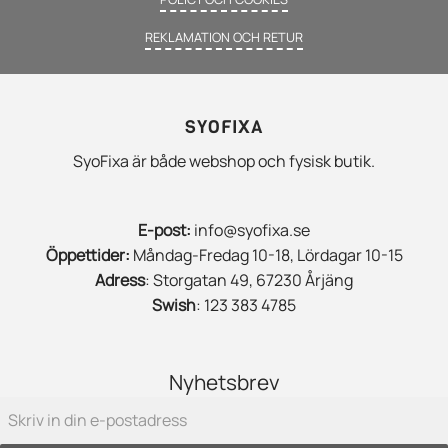
REKLAMATION OCH RETUR
SYOFIXA
SyoFixa är både webshop och fysisk butik.
E-post:
info@syofixa.se
Öppettider:
Måndag-Fredag 10-18, Lördagar 10-15
Adress
: Storgatan 49, 67230 Årjäng
Swish
: 123 383 4785
Nyhetsbrev