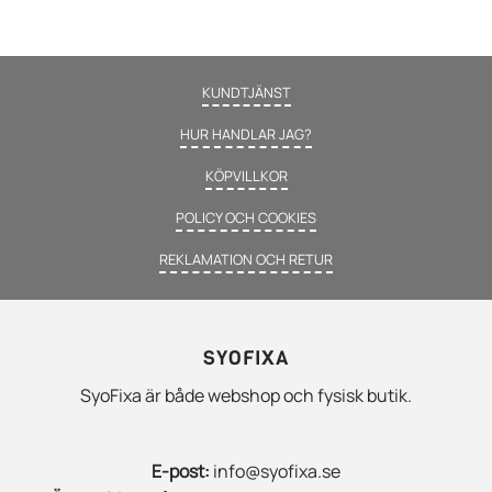
KUNDTJÄNST
HUR HANDLAR JAG?
KÖPVILLKOR
POLICY OCH COOKIES
REKLAMATION OCH RETUR
SYOFIXA
SyoFixa är både webshop och fysisk butik.
E-post:
info@syofixa.se