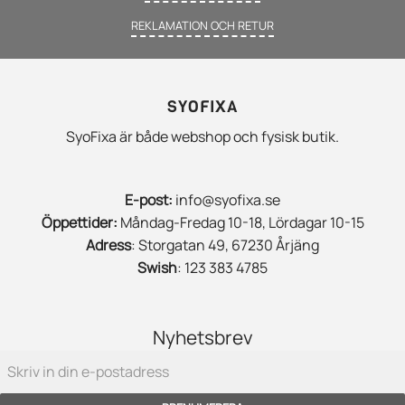
REKLAMATION OCH RETUR
SYOFIXA
SyoFixa är både webshop och fysisk butik.
E-post:
info@syofixa.se
Öppettider:
Måndag-Fredag 10-18, Lördagar 10-15
Adress
: Storgatan 49, 67230 Årjäng
Swish
: 123 383 4785
Nyhetsbrev