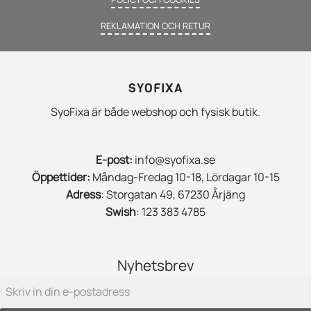
REKLAMATION OCH RETUR
SYOFIXA
SyoFixa är både webshop och fysisk butik.
E-post:
info@syofixa.se
Öppettider:
Måndag-Fredag 10-18, Lördagar 10-15
Adress
: Storgatan 49, 67230 Årjäng
Swish
: 123 383 4785
Nyhetsbrev