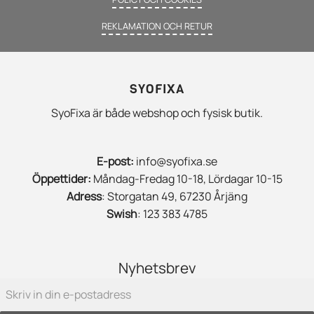
REKLAMATION OCH RETUR
SYOFIXA
SyoFixa är både webshop och fysisk butik.
E-post:
info@syofixa.se
Öppettider:
Måndag-Fredag 10-18, Lördagar 10-15
Adress
: Storgatan 49, 67230 Årjäng
Swish
: 123 383 4785
Nyhetsbrev