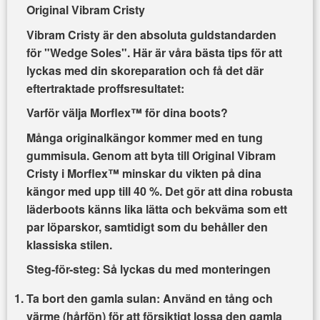
Original Vibram Cristy
Vibram Cristy är den absoluta guldstandarden
för "Wedge Soles". Här är våra bästa tips för att
lyckas med din skoreparation och få det där
eftertraktade proffsresultatet:
Varför välja Morflex™ för dina boots?
Många originalkängor kommer med en tung
gummisula. Genom att byta till
Original Vibram
Cristy i Morflex™
minskar du vikten på dina
kängor med upp till 40 %. Det gör att dina robusta
läderboots känns lika lätta och bekväma som ett
par löparskor, samtidigt som du behåller den
klassiska stilen.
Steg-för-steg: Så lyckas du med monteringen
Ta bort den gamla sulan:
Använd en tång och
värme (hårfön) för att försiktigt lossa den gamla