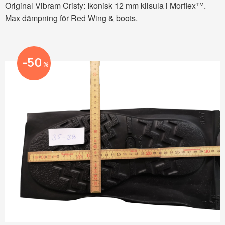
Original Vibram Cristy: Ikonisk 12 mm kilsula i Morflex™.
Max dämpning för Red Wing & boots.
50
%