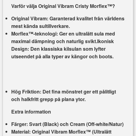
Varför välja Original Vibram Cristy Morflex™?
Original Vibram:
Garanterad kvalitet från världens
mest kända sultillverkare.
Morflex™-teknologi:
Ger en ultralätt sula med
maximal dämpning och naturlig svikt.
Ikonisk
Design:
Den klassiska kilsulan som lyfter
utseendet på alla typer av kängor och boots.
Hög Friktion:
Det fina mönstret ger ett pålitligt
och halkfritt grepp på plana ytor.
Extra information
Färger:
Svart (Black) och Cream (Off-white/Natur)
Material:
Original Vibram
Morflex™ (Ultralätt