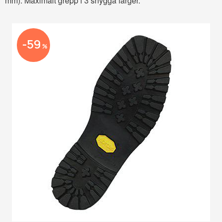
mm). Maximalt grepp i 3 snygga färger.
59
%