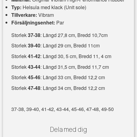
Typ:
Helsula med klack (Unit sole)
Tillverkare:
Vibram
Försäljningsenhet:
Par
Storlek
37-38
: Längd 27,8 cm, Bredd 10,7cm
Storlek
39-40
: Längd 29 cm, Bredd 11cm
Storlek
41-42
: Längd 30, 5 cm, Bredd 11, 4 cm
Storlek
43-44
: Längd 31,5 cm, Bredd 11,7 cm
Storlek
45-46
: Längd 33 cm, Bredd 12,2 cm
Storlek
47-48
: Längd 34 cm, Bredd 12,2 cm
37-38, 39-40, 41-42, 43-44, 45-46, 47-48, 49-50
Dela med dig