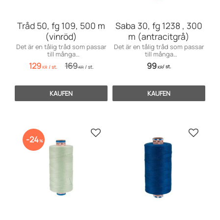
Tråd 50, fg 109, 500 m
Saba 30, fg 1238 , 300
(vinröd)
m (antracitgrå)
Det är en tålig tråd som passar
Det är en tålig tråd som passar
till många
till många
användningsområden inom
användningsområden främst
129
169
99
/
st.
/
st.
/
st.
möbelsömnad men även för
till markiser, kapell, möbler och
KR
KR
KR
dekorationssömnad.
sängar, men även till jeans och
effektsömnad.
KAUFEN
KAUFEN
Zu Favoriten hinzufügen
Zu Favo
24
%