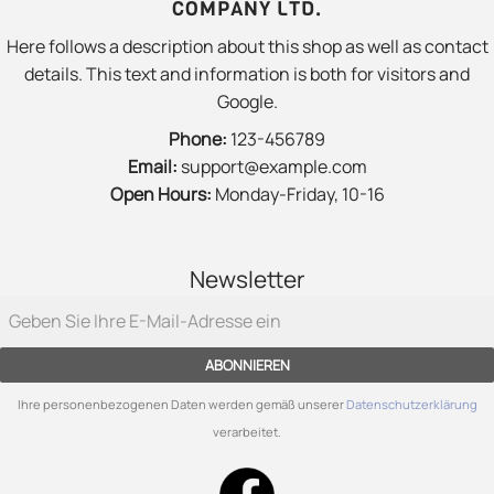
COMPANY LTD.
Here follows a description about this shop as well as contact
details. This text and information is both for visitors and
Google.
Phone:
123-456789
Email:
support@example.com
Open Hours:
Monday-Friday, 10-16
Newsletter
ABONNIEREN
Ihre personenbezogenen Daten werden gemäß unserer
Datenschutzerklärung
verarbeitet.