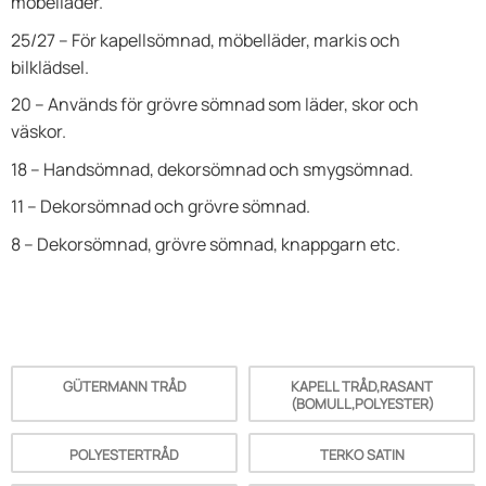
möbelläder.
25/27 – För kapellsömnad, möbelläder, markis och
bilklädsel.
20 – Används för grövre sömnad som läder, skor och
väskor.
18 – Handsömnad, dekorsömnad och smygsömnad.
11 – Dekorsömnad och grövre sömnad.
8 – Dekorsömnad, grövre sömnad, knappgarn etc.
GÜTERMANN TRÅD
KAPELL TRÅD,RASANT
(BOMULL,POLYESTER)
POLYESTERTRÅD
TERKO SATIN