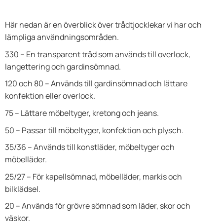
Här nedan är en överblick över trådtjocklekar vi har och
lämpliga användningsområden.
330 – En transparent tråd som används till overlock,
langettering och gardinsömnad.
120 och 80 – Används till gardinsömnad och lättare
konfektion eller overlock.
75 – Lättare möbeltyger, kretong och jeans.
50 – Passar till möbeltyger, konfektion och plysch.
35/36 – Används till konstläder, möbeltyger och
möbelläder.
25/27 – För kapellsömnad, möbelläder, markis och
bilklädsel.
20 – Används för grövre sömnad som läder, skor och
väskor.