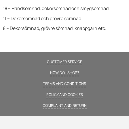
18 – Handsömnad, dekorsömnad och smygsömnad.
11 – Dekorsömnad och grövre sömnad.
8 – Dekorsömnad, grövre sömnad, knappgarn etc.
CUSTOMER SERVICE
HOW DO I SHOP?
TERMS AND CONDITIONS
POLICY AND COOKIES
COMPLAINT AND RETURN