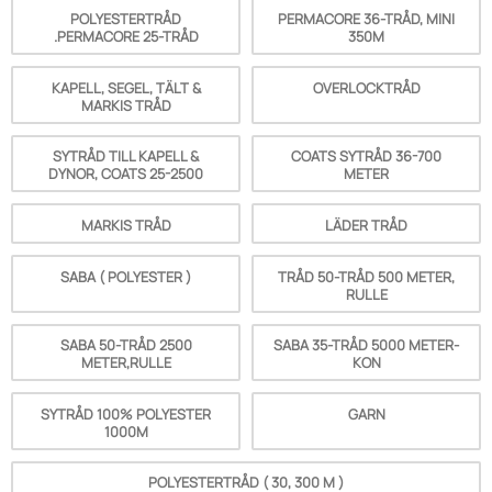
POLYESTERTRÅD
PERMACORE 36-TRÅD, MINI
.PERMACORE 25-TRÅD
350M
KAPELL, SEGEL, TÄLT &
OVERLOCKTRÅD
MARKIS TRÅD
SYTRÅD TILL KAPELL &
COATS SYTRÅD 36-700
DYNOR, COATS 25-2500
METER
MARKIS TRÅD
LÄDER TRÅD
SABA ( POLYESTER )
TRÅD 50-TRÅD 500 METER,
RULLE
SABA 50-TRÅD 2500
SABA 35-TRÅD 5000 METER-
METER,RULLE
KON
SYTRÅD 100% POLYESTER
GARN
1000M
POLYESTERTRÅD ( 30, 300 M )