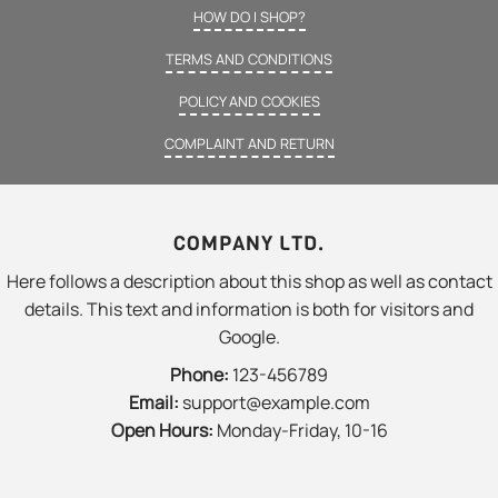
HOW DO I SHOP?
TERMS AND CONDITIONS
POLICY AND COOKIES
COMPLAINT AND RETURN
COMPANY LTD.
Here follows a description about this shop as well as contact
details. This text and information is both for visitors and
Google.
Phone:
123-456789
Email:
support@example.com
Open Hours:
Monday-Friday, 10-16