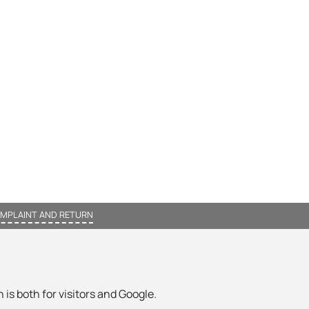
MPLAINT AND RETURN
 is both for visitors and Google.