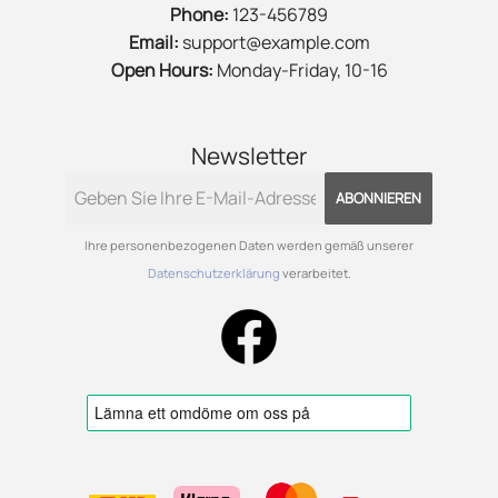
Phone:
123-456789
Email:
support@example.com
Open Hours:
Monday-Friday, 10-16
Newsletter
ABONNIEREN
Ihre personenbezogenen Daten werden gemäß unserer
Datenschutzerklärung
verarbeitet.