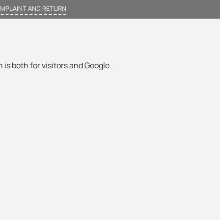
MPLAINT AND RETURN
 is both for visitors and Google.