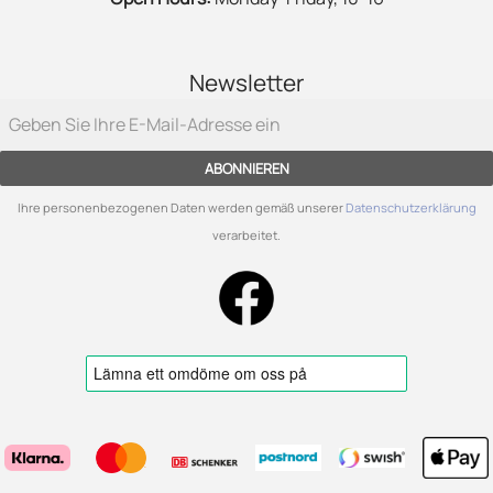
Newsletter
ABONNIEREN
Ihre personenbezogenen Daten werden gemäß unserer
Datenschutzerklärung
verarbeitet.