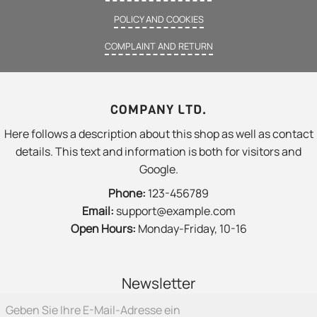
POLICY AND COOKIES
COMPLAINT AND RETURN
COMPANY LTD.
Here follows a description about this shop as well as contact
details. This text and information is both for visitors and
Google.
Phone:
123-456789
Email:
support@example.com
Open Hours:
Monday-Friday, 10-16
Newsletter