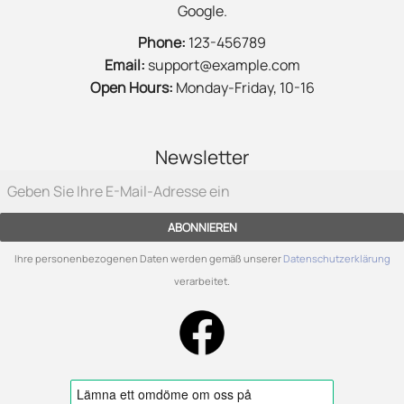
Google.
Phone:
123-456789
Email:
support@example.com
Open Hours:
Monday-Friday, 10-16
Newsletter
ABONNIEREN
Ihre personenbezogenen Daten werden gemäß unserer
Datenschutzerklärung
verarbeitet.