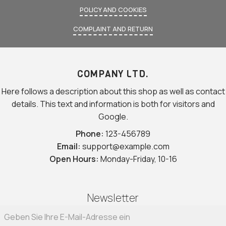
POLICY AND COOKIES
COMPLAINT AND RETURN
COMPANY LTD.
Here follows a description about this shop as well as contact
details. This text and information is both for visitors and
Google.
Phone:
123-456789
Email:
support@example.com
Open Hours:
Monday-Friday, 10-16
Newsletter