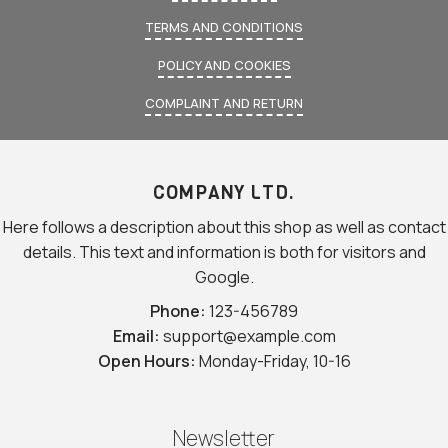
TERMS AND CONDITIONS
POLICY AND COOKIES
COMPLAINT AND RETURN
COMPANY LTD.
Here follows a description about this shop as well as contact
details. This text and information is both for visitors and
Google.
Phone:
123-456789
Email:
support@example.com
Open Hours:
Monday-Friday, 10-16
Newsletter