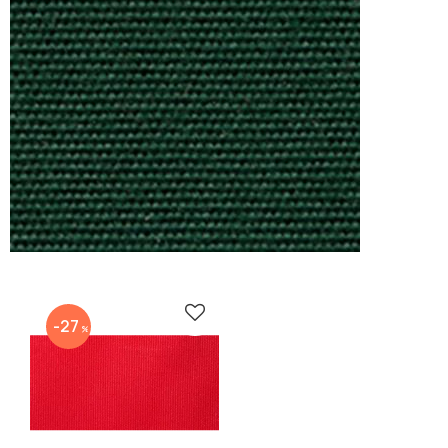
Zu Favoriten hinzufügen
27
%