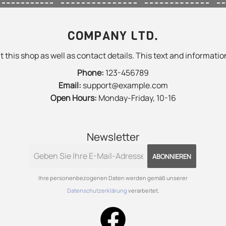
COMPANY LTD.
 this shop as well as contact details. This text and information
Phone:
123-456789
Email:
support@example.com
Open Hours:
Monday-Friday, 10-16
Newsletter
ABONNIEREN
Ihre personenbezogenen Daten werden gemäß unserer
Datenschutzerklärung
verarbeitet.