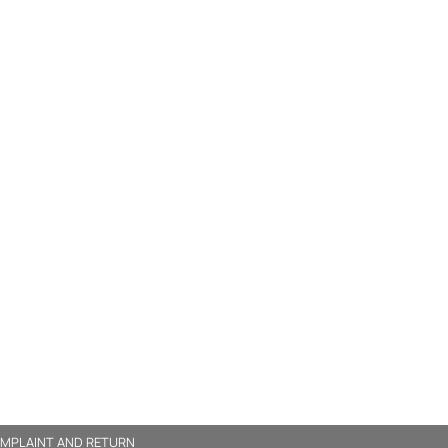
MPLAINT AND RETURN