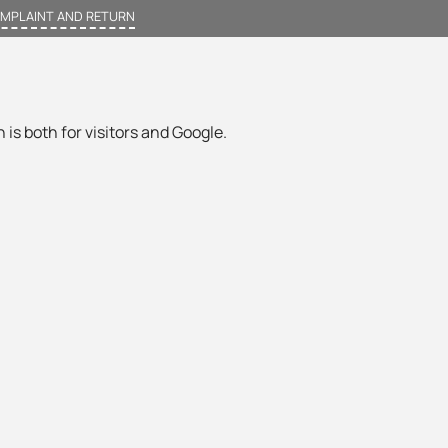
MPLAINT AND RETURN
 is both for visitors and Google.