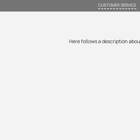
CUSTOMER SERVICE
Here follows a description about